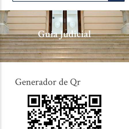
Guía Judicial
Generador de Qr