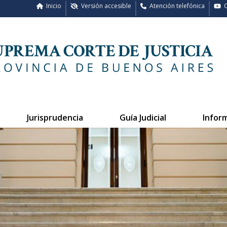
Inicio
Versión accesible
Atención telefónica
C
Jurisprudencia
Guía Judicial
Infor