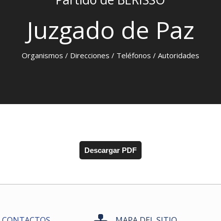
Juzgado de Paz
Organismos / Direcciones / Teléfonos / Autoridades
Descargar PDF
CONTACTOS
MAPA DEL SITIO