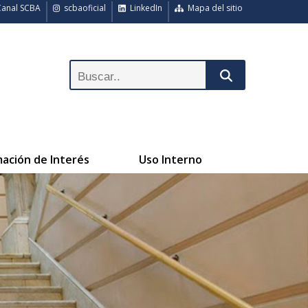
anal SCBA
scbaoficial
LinkedIn
Mapa del sitio
mación de Interés
Uso Interno