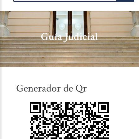
Guía Judicial
Generador de Qr