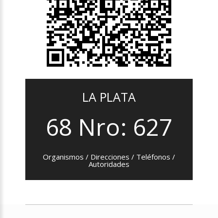
LA PLATA
68 Nro: 627
Organismos / Direcciones / Teléfonos /
Autoridades