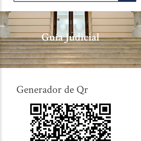
Guía Judicial
Generador de Qr