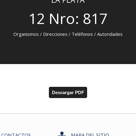
12 Nro: 817
Organismos / Direcciones / Teléfonos / Autoridades
Descargar PDF
CONTACTOS
MAPA DEL SITIO