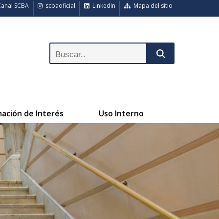
anal SCBA
scbaoficial
LinkedIn
Mapa del sitio
mación de Interés
Uso Interno