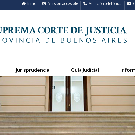
Inicio
Versión accesible
Atención telefónica
C
Jurisprudencia
Guía Judicial
Infor