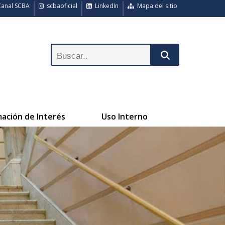
anal SCBA
scbaoficial
LinkedIn
Mapa del sitio
mación de Interés
Uso Interno