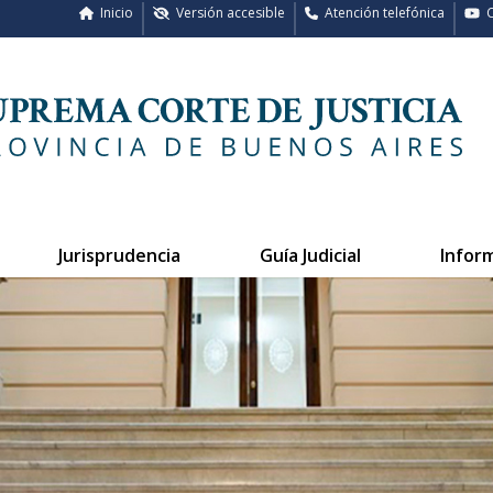
Inicio
Versión accesible
Atención telefónica
C
Jurisprudencia
Guía Judicial
Infor