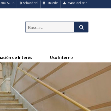
anal SCBA
scbaoficial
LinkedIn
Mapa del sitio
mación de Interés
Uso Interno