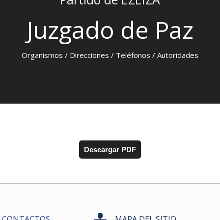
Juzgado de Paz
Organismos / Direcciones / Teléfonos / Autoridades
Descargar PDF
CONTACTOS
MAPA DEL SITIO