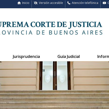
Inicio
Versión accesible
Atención telefónica
C
Jurisprudencia
Guía Judicial
Infor