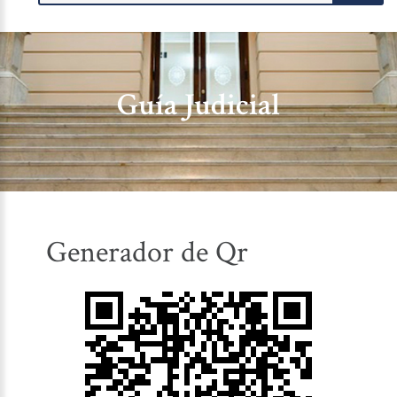
Guía Judicial
Generador de Qr