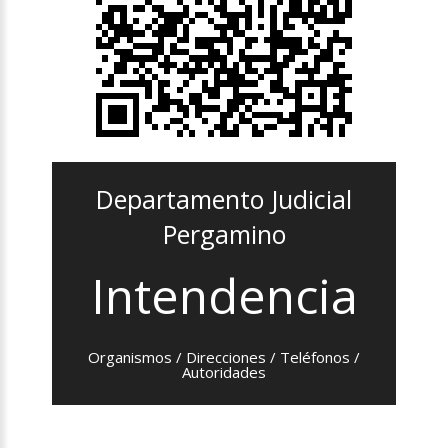
Departamento Judicial
Pergamino
Intendencia
Organismos / Direcciones / Teléfonos /
Autoridades