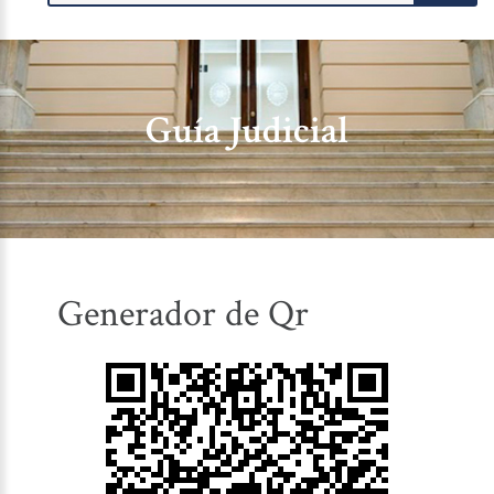
Guía Judicial
Generador de Qr