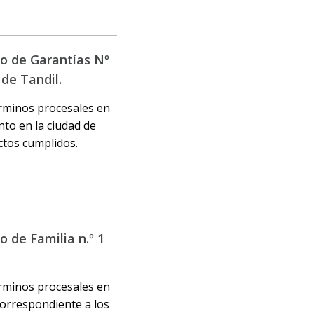
do de Garantías Nº
 de Tandil.
érminos procesales en
nto en la ciudad de
actos cumplidos.
 de Familia n.º 1
érminos procesales en
correspondiente a los