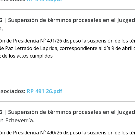
6 |
Suspensión de términos procesales en el Juzga
a.
ón de Presidencia Nº 491/26 dispuso la suspensión de los t
de Paz Letrado de Laprida, correspondiente al día 9 de abril d
z de los actos cumplidos.
asociados:
RP 491 26.pdf
6 |
Suspensión de términos procesales en el Juzga
n Echeverría.
ón de Presidencia Nº 490/26 dispuso la suspensión de los t