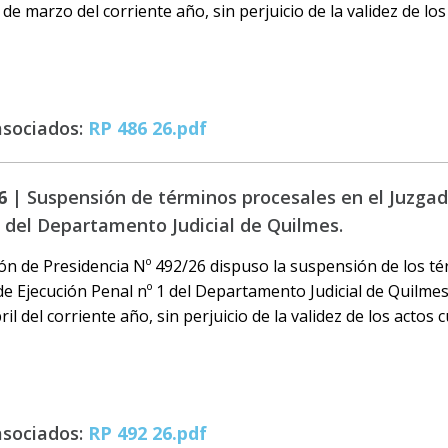
 de marzo del corriente año, sin perjuicio de la validez de lo
asociados:
RP 486 26.pdf
6 |
Suspensión de términos procesales en el Juzgad
1 del Departamento Judicial de Quilmes.
ón de Presidencia Nº 492/26 dispuso la suspensión de los t
de Ejecución Penal nº 1 del Departamento Judicial de Quilme
ril del corriente año, sin perjuicio de la validez de los actos 
asociados:
RP 492 26.pdf