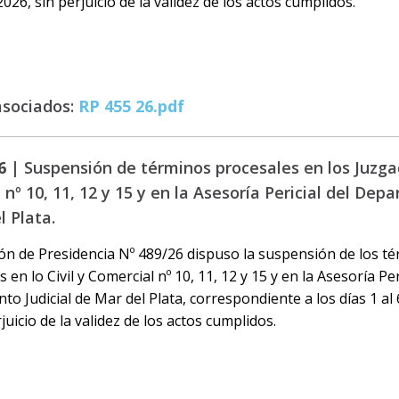
2026, sin perjuicio de la validez de los actos cumplidos.
asociados:
RP 455 26.pdf
6 |
Suspensión de términos procesales en los Juzgad
nº 10, 11, 12 y 15 y en la Asesoría Pericial del Dep
l Plata.
ón de Presidencia Nº 489/26 dispuso la suspensión de los t
 en lo Civil y Comercial nº 10, 11, 12 y 15 y en la Asesoría Per
o Judicial de Mar del Plata, correspondiente a los días 1 al 6
juicio de la validez de los actos cumplidos.