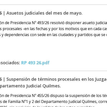
6 |
Asuetos judiciales del mes de mayo.
ón de Presidencia Nº 493/26 resolvió disponer asueto judici
s procesales -en las fechas y por los motivos que en cada cas
y dependencias con sede en las ciudades y partidos que se d
asociados:
RP 493 26.pdf
6 |
Suspensión de términos procesales en los Juzga
epartamento Judicial Quilmes.
ón de Presidencia Nº 455/26 dispuso la suspensión de los t
s de Familia Nº1 y 2 del Departamento Judicial Quilmes, corr