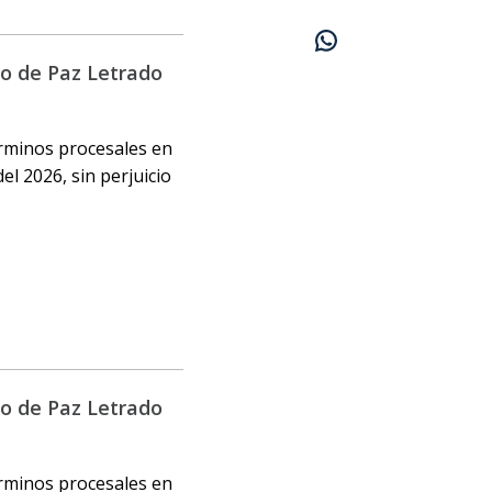
do de Paz Letrado
érminos procesales en
el 2026, sin perjuicio
do de Paz Letrado
érminos procesales en