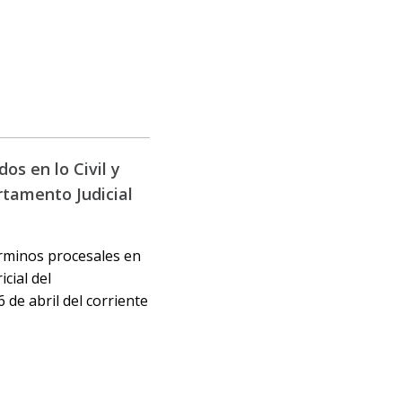
os en lo Civil y
artamento Judicial
érminos procesales en
icial del
 de abril del corriente