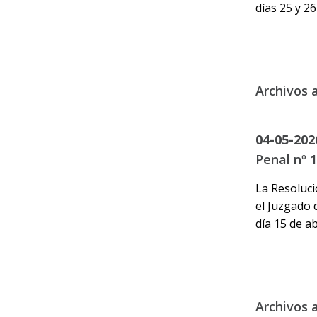
días 25 y 26
Archivos 
04-05-202
Penal nº 
La Resoluci
el Juzgado 
día 15 de ab
Archivos 