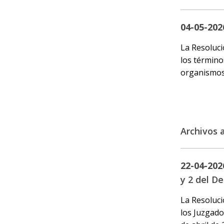
04-05-202
La Resoluci
los término
organismos 
Archivos 
22-04-202
y 2 del D
La Resoluci
los Juzgado