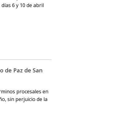
días 6 y 10 de abril
do de Paz de San
érminos procesales en
o, sin perjuicio de la