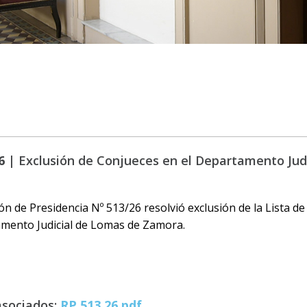
6 |
Exclusión de Conjueces en el Departamento Jud
ón de Presidencia Nº 513/26 resolvió exclusión de la Lista 
amento Judicial de Lomas de Zamora.
asociados:
RP 513 26.pdf