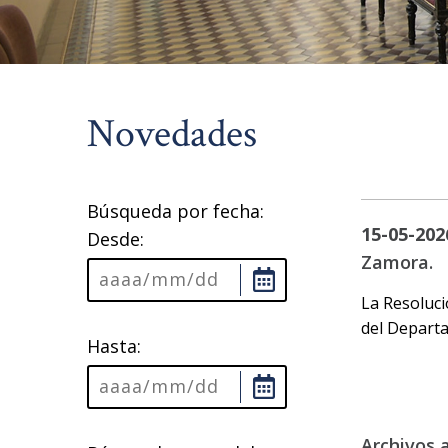
Novedades
Búsqueda por fecha:
15-05-202
Desde:
Zamora.
La Resoluci
del Depart
Hasta:
Archivos 