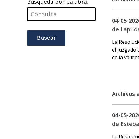
Búsqueda por palabra:
04-05-202
de Laprid
Buscar
La Resoluci
el Juzgado 
de la valide
Archivos 
04-05-202
de Esteba
La Resoluci