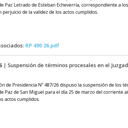
de Paz Letrado de Esteban Echeverría, correspondiente a los 
n perjuicio de la validez de los actos cumplidos.
asociados:
RP 490 26.pdf
6 |
Suspensión de términos procesales en el Juzga
ón de Presidencia Nº 487/26 dispuso la suspensión de los t
de Paz de San Miguel para el día 25 de marzo del corriente añ
los actos cumplidos.