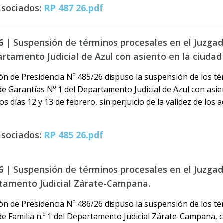
asociados:
RP 487 26.pdf
6 |
Suspensión de términos procesales en el Juzga
artamento Judicial de Azul con asiento en la ciudad
ón de Presidencia Nº 485/26 dispuso la suspensión de los t
de Garantías Nº 1 del Departamento Judicial de Azul con asie
os días 12 y 13 de febrero, sin perjuicio de la validez de los 
asociados:
RP 485 26.pdf
6 |
Suspensión de términos procesales en el Juzgado
tamento Judicial Zárate-Campana.
ón de Presidencia Nº 486/26 dispuso la suspensión de los t
de Familia n.º 1 del Departamento Judicial Zárate-Campana, 