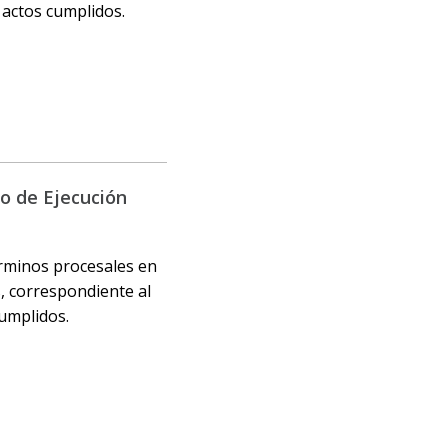
s actos cumplidos.
o de Ejecución
érminos procesales en
s, correspondiente al
cumplidos.