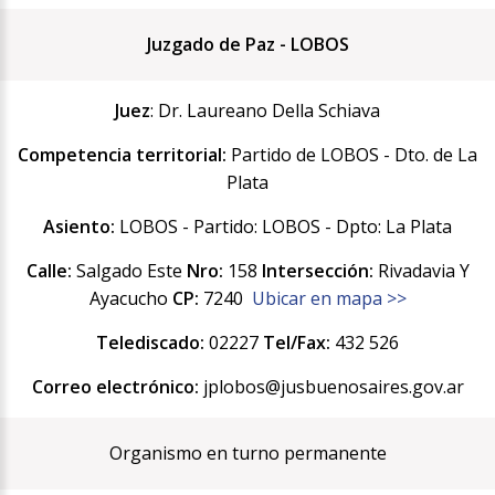
Juzgado de Paz - LOBOS
Juez
: Dr. Laureano Della Schiava
Competencia territorial:
Partido de LOBOS - Dto. de La
Plata
Asiento:
LOBOS - Partido: LOBOS - Dpto: La Plata
Calle:
Salgado Este
Nro:
158
Intersección:
Rivadavia Y
Ayacucho
CP:
7240
Ubicar en mapa >>
Telediscado:
02227
Tel/Fax:
432 526
Correo electrónico:
jplobos@jusbuenosaires.gov.ar
Organismo en turno permanente