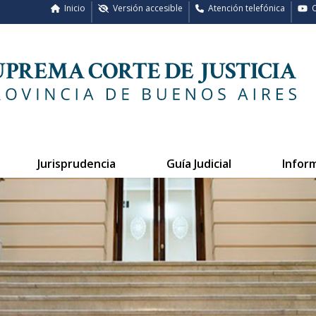
Inicio
Versión accesible
Atención telefónica
C
Jurisprudencia
Guía Judicial
Infor