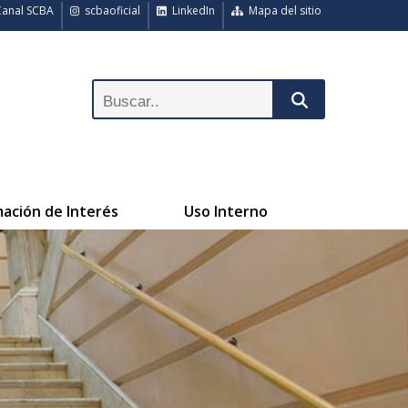
anal SCBA
scbaoficial
LinkedIn
Mapa del sitio
mación de Interés
Uso Interno