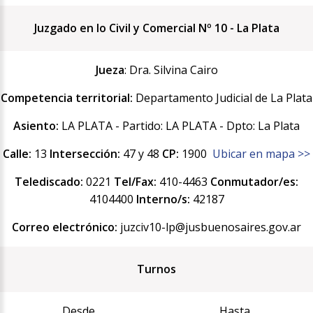
Juzgado en lo Civil y Comercial Nº 10 - La Plata
Jueza
: Dra. Silvina Cairo
Competencia territorial:
Departamento Judicial de La Plata
Asiento:
LA PLATA - Partido: LA PLATA - Dpto: La Plata
Calle:
13
Intersección:
47 y 48
CP:
1900
Ubicar en mapa >>
Telediscado:
0221
Tel/Fax:
410-4463
Conmutador/es:
4104400
Interno/s:
42187
Correo electrónico:
juzciv10-lp@jusbuenosaires.gov.ar
Turnos
Desde
Hasta