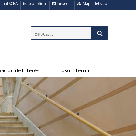
anal SCBA
scbaoficial
LinkedIn
Mapa del sitio
mación de Interés
Uso Interno