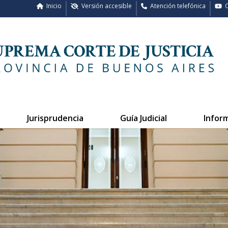
Inicio
Versión accesible
Atención telefónica
C
Jurisprudencia
Guía Judicial
Infor