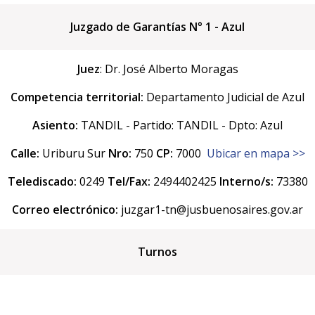
Juzgado de Garantías N° 1 - Azul
Juez
: Dr. José Alberto Moragas
Competencia territorial:
Departamento Judicial de Azul
Asiento:
TANDIL - Partido: TANDIL - Dpto: Azul
Calle:
Uriburu Sur
Nro:
750
CP:
7000
Ubicar en mapa >>
Telediscado:
0249
Tel/Fax:
2494402425
Interno/s:
73380
Correo electrónico:
juzgar1-tn@jusbuenosaires.gov.ar
Turnos