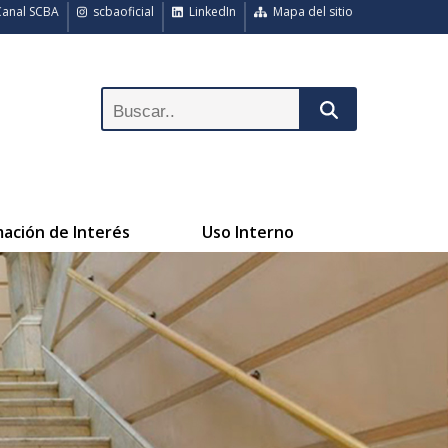
anal SCBA
scbaoficial
LinkedIn
Mapa del sitio
mación de Interés
Uso Interno