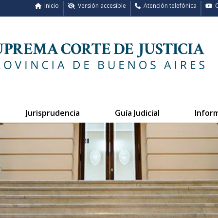
Inicio
Versión accesible
Atención telefónica
C
Jurisprudencia
Guía Judicial
Infor