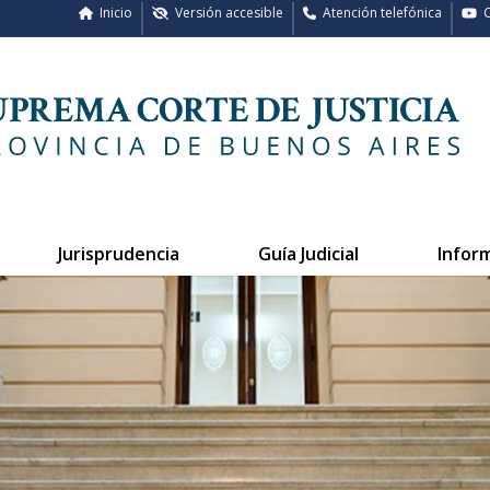
Inicio
Versión accesible
Atención telefónica
C
Jurisprudencia
Guía Judicial
Infor