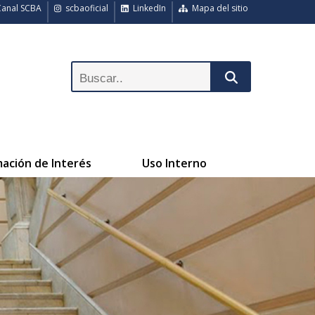
anal SCBA
scbaoficial
LinkedIn
Mapa del sitio
mación de Interés
Uso Interno