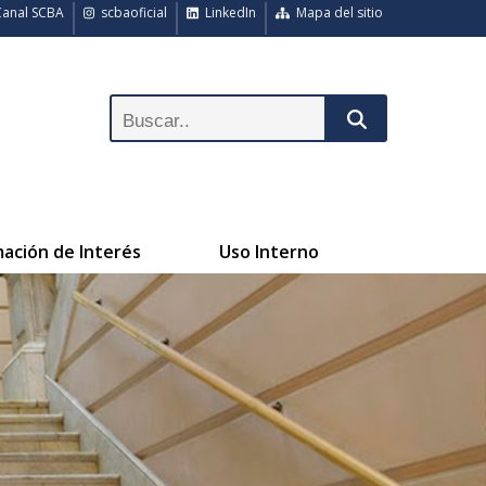
anal SCBA
scbaoficial
LinkedIn
Mapa del sitio
mación de Interés
Uso Interno