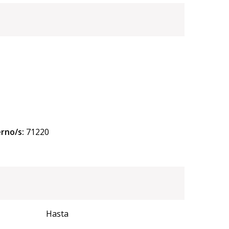
erno/s:
71220
Hasta