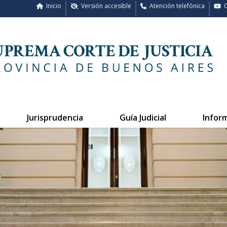
Inicio
Versión accesible
Atención telefónica
C
Jurisprudencia
Guía Judicial
Infor