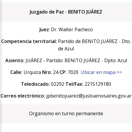
Juzgado de Paz - BENITO JUÁREZ
Juez
: Dr. Walter Pacheco
Competencia territorial:
Partido de BENITO JUÁREZ - Dto.
de Azul
Asiento:
JUÁREZ - Partido: BENITO JUÁREZ - Dpto: Azul
Calle:
Urquiza
Nro:
24
CP:
7020
Ubicar en mapa >>
Telediscado:
02292
Tel/Fax:
2215129180
Correo electrónico:
jpbenitojuarez@jusbuenosaires.gov.ar
Organismo en turno permanente