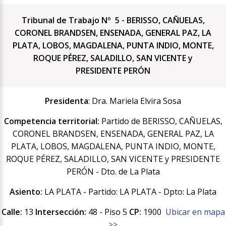
Tribunal de Trabajo Nº 5 - BERISSO, CAÑUELAS,
CORONEL BRANDSEN, ENSENADA, GENERAL PAZ, LA
PLATA, LOBOS, MAGDALENA, PUNTA INDIO, MONTE,
ROQUE PÉREZ, SALADILLO, SAN VICENTE y
PRESIDENTE PERÓN
Presidenta
: Dra. Mariela Elvira Sosa
Competencia territorial:
Partido de BERISSO, CAÑUELAS,
CORONEL BRANDSEN, ENSENADA, GENERAL PAZ, LA
PLATA, LOBOS, MAGDALENA, PUNTA INDIO, MONTE,
ROQUE PÉREZ, SALADILLO, SAN VICENTE y PRESIDENTE
PERÓN - Dto. de La Plata
Asiento:
LA PLATA - Partido: LA PLATA - Dpto: La Plata
Calle:
13
Intersección:
48 - Piso 5
CP:
1900
Ubicar en mapa
>>