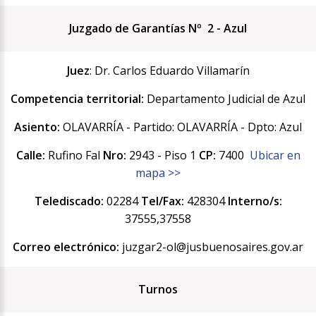
Juzgado de Garantías Nº 2 - Azul
Juez
: Dr. Carlos Eduardo Villamarín
Competencia territorial:
Departamento Judicial de Azul
Asiento:
OLAVARRÍA - Partido: OLAVARRÍA - Dpto: Azul
Calle:
Rufino Fal
Nro:
2943 - Piso 1
CP:
7400
Ubicar en
mapa >>
Telediscado:
02284
Tel/Fax:
428304
Interno/s:
37555,37558
Correo electrónico:
juzgar2-ol@jusbuenosaires.gov.ar
Turnos