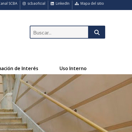
anal SCBA
scbaoficial
LinkedIn
Mapa del sitio
mación de Interés
Uso Interno