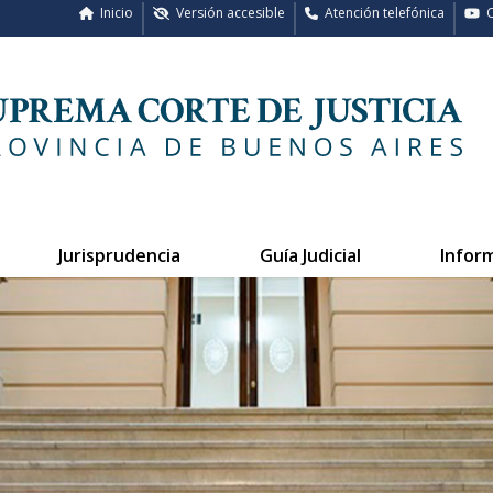
Inicio
Versión accesible
Atención telefónica
C
Jurisprudencia
Guía Judicial
Infor