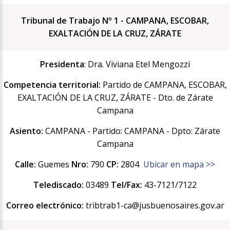
Tribunal de Trabajo Nº 1 - CAMPANA, ESCOBAR,
EXALTACIÓN DE LA CRUZ, ZÁRATE
Presidenta
: Dra. Viviana Etel Mengozzi
Competencia territorial:
Partido de CAMPANA, ESCOBAR,
EXALTACIÓN DE LA CRUZ, ZÁRATE - Dto. de Zárate
Campana
Asiento:
CAMPANA - Partido: CAMPANA - Dpto: Zárate
Campana
Calle:
Guemes
Nro:
790
CP:
2804
Ubicar en mapa >>
Telediscado:
03489
Tel/Fax:
43-7121/7122
Correo electrónico:
tribtrab1-ca@jusbuenosaires.gov.ar