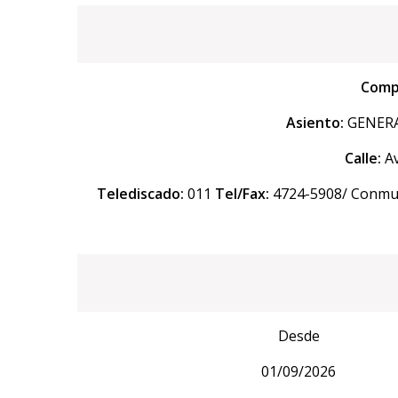
Compe
Asiento:
GENERAL
Calle:
Av
Telediscado:
011
Tel/Fax:
4724-5908/ Conmuta
Desde
01/09/2026