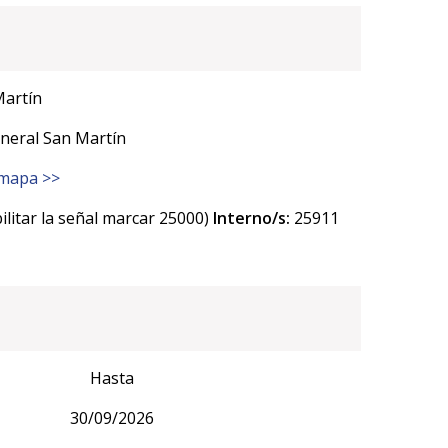
Martín
eral San Martín
 mapa >>
litar la señal marcar 25000)
Interno/s:
25911
Hasta
30/09/2026