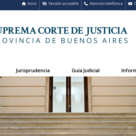
Inicio
Versión accesible
Atención telefónica
C
Jurisprudencia
Guía Judicial
Infor