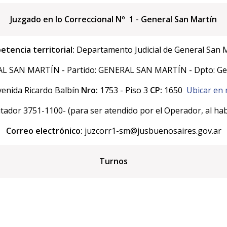
Juzgado en lo Correccional Nº 1 - General San Martín
tencia territorial:
Departamento Judicial de General San 
 SAN MARTÍN - Partido: GENERAL SAN MARTÍN - Dpto: Gen
enida Ricardo Balbín
Nro:
1753 - Piso 3
CP:
1650
Ubicar en
dor 3751-1100- (para ser atendido por el Operador, al habi
Correo electrónico:
juzcorr1-sm@jusbuenosaires.gov.ar
Turnos