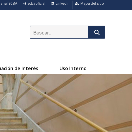
anal SCBA
scbaoficial
LinkedIn
Mapa del sitio
mación de Interés
Uso Interno