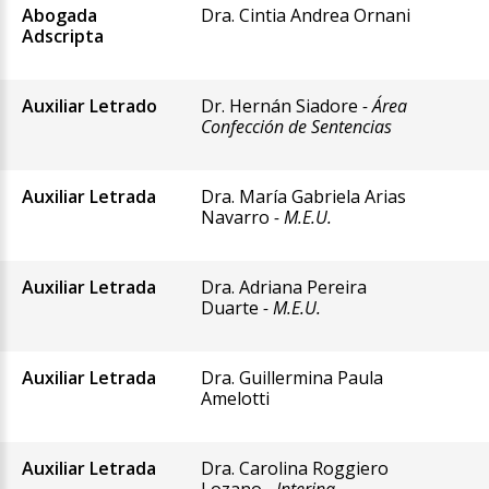
Abogada
Dra. Cintia Andrea Ornani
Adscripta
Auxiliar Letrado
Dr. Hernán Siadore
- Área
Confección de Sentencias
Auxiliar Letrada
Dra. María Gabriela Arias
Navarro
- M.E.U.
Auxiliar Letrada
Dra. Adriana Pereira
Duarte
- M.E.U.
Auxiliar Letrada
Dra. Guillermina Paula
Amelotti
Auxiliar Letrada
Dra. Carolina Roggiero