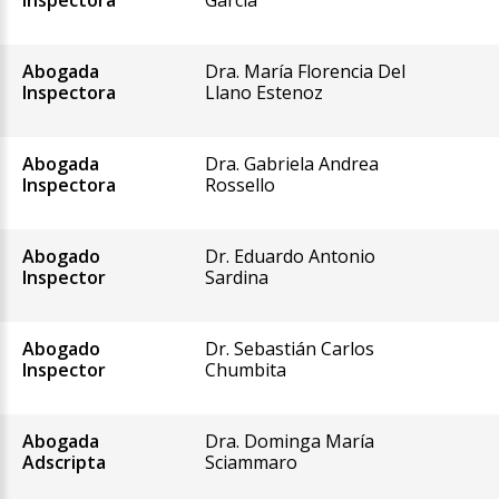
Inspectora
García
Abogada
Dra. María Florencia Del
Inspectora
Llano Estenoz
Abogada
Dra. Gabriela Andrea
Inspectora
Rossello
Abogado
Dr. Eduardo Antonio
Inspector
Sardina
Abogado
Dr. Sebastián Carlos
Inspector
Chumbita
Abogada
Dra. Dominga María
Adscripta
Sciammaro