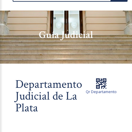
Guía Judicial
Departamento
Judicial de La
Qr Departamento
Plata