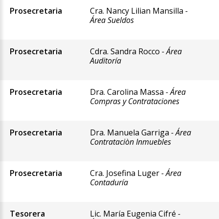
Prosecretaria
Cra. Nancy Lilian Mansilla
-
Área Sueldos
Prosecretaria
Cdra. Sandra Rocco
- Área
Auditoría
Prosecretaria
Dra. Carolina Massa
- Área
Compras y Contrataciones
Prosecretaria
Dra. Manuela Garriga
- Área
Contrataciòn Inmuebles
Prosecretaria
Cra. Josefina Luger
- Área
Contaduría
Tesorera
Lic. María Eugenia Cifré
-