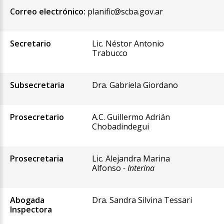
Correo electrónico:
planific@scba.gov.ar
Secretario
Lic. Néstor Antonio
Trabucco
Subsecretaria
Dra. Gabriela Giordano
Prosecretario
A.C. Guillermo Adrián
Chobadindegui
Prosecretaria
Lic. Alejandra Marina
Alfonso
- Interina
Abogada
Dra. Sandra Silvina Tessari
Inspectora