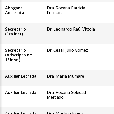
Abogada
Dra. Roxana Patricia
Adscripta
Furman
Secretario
Dr. Leonardo Raúl Vittola
(1ra.inst)
Secretario
Dr. César Julio Gómez
(Adscripto de
1° Inst.)
Auxiliar Letrada
Dra. María Mumare
Auxiliar Letrada
Dra. Roxana Soledad
Mercado
Auxiliar Letrada
Dra. Martina Eloisa