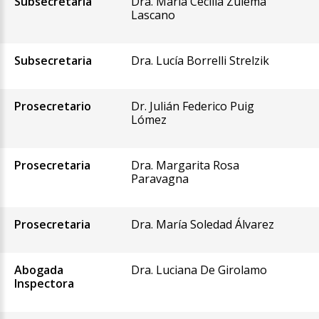
Subsecretaria
Dra. María Cecilia Zulema
Lascano
Subsecretaria
Dra. Lucía Borrelli Strelzik
Prosecretario
Dr. Julián Federico Puig
Lómez
Prosecretaria
Dra. Margarita Rosa
Paravagna
Prosecretaria
Dra. María Soledad Álvarez
Abogada
Dra. Luciana De Girolamo
Inspectora