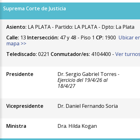
Suprema Corte de Justicia
Asiento:
LA PLATA - Partido: LA PLATA - Dpto: La Plata
Calle:
13
Intersección:
47 y 48 - Piso 1
CP:
1900
Ubicar e
mapa >>
Telediscado:
0221
Conmutador/es:
4104400 -
Ver turno
Presidente
Dr. Sergio Gabriel Torres
-
Ejercicio del 19/4/26 al
18/4/27
Vicepresidente
Dr. Daniel Fernando Soria
Ministra
Dra. Hilda Kogan