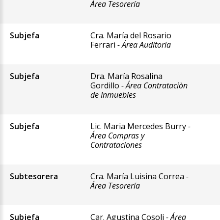
Área Tesorería
Subjefa
Cra. María del Rosario
Ferrari
- Área Auditoría
Subjefa
Dra. María Rosalina
Gordillo
- Área Contrataciòn
de Inmuebles
Subjefa
Lic. Maria Mercedes Burry
-
Área Compras y
Contrataciones
Subtesorera
Cra. María Luisina Correa
-
Área Tesorería
Subjefa
Car. Agustina Cosoli
- Área