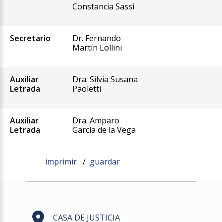
Constancia Sassi
Secretario
Dr. Fernando
Martín Lollini
Auxiliar
Dra. Silvia Susana
Letrada
Paoletti
Auxiliar
Dra. Amparo
Letrada
García de la Vega
imprimir
/
guardar
CASA DE JUSTICIA