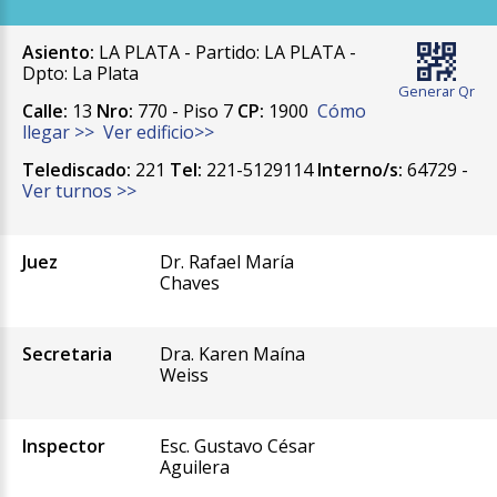
Asiento:
LA PLATA - Partido: LA PLATA -
Dpto: La Plata
Generar Qr
Calle:
13
Nro:
770 - Piso 7
CP:
1900
Cómo
llegar >>
Ver edificio>>
Telediscado:
221
Tel:
221-5129114
Interno/s:
64729 -
Ver turnos >>
Juez
Dr. Rafael María
Chaves
Secretaria
Dra. Karen Maína
Weiss
Inspector
Esc. Gustavo César
Aguilera