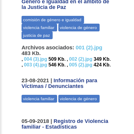
Género e Igualdad en el ámbito de
la Justicia de Paz
Archivos asociados:
001 (2).jpg
483 Kb.
,
004 (3).jpg
509 Kb. ,
002 (2).jpg
349 Kb.
,
003 (4).jpg
546 Kb. ,
005 (2).jpg
424 Kb.
23-08-2021 |
Información para
Víctimas / Denunciantes
05-09-2018 |
Registro de Violencia
familiar - Estadísticas