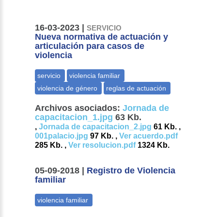
16-03-2023 |
SERVICIO
Nueva normativa de actuación y
articulación para casos de
violencia
Archivos asociados:
Jornada de
capacitacion_1.jpg
63 Kb.
,
Jornada de capacitacion_2.jpg
61 Kb. ,
001palacio.jpg
97 Kb. ,
Ver acuerdo.pdf
285 Kb. ,
Ver resolucion.pdf
1324 Kb.
05-09-2018 |
Registro de Violencia
familiar