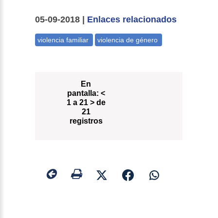
05-09-2018 |
Enlaces relacionados
En
pantalla:
<
1 a 21 > de
21
registros