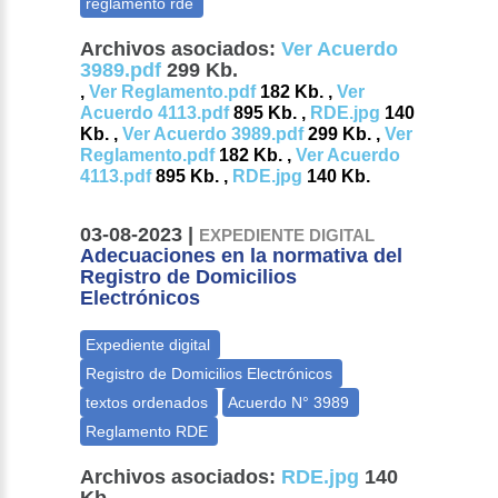
Archivos asociados:
Ver Acuerdo
3989.pdf
299 Kb.
,
Ver Reglamento.pdf
182 Kb. ,
Ver
Acuerdo 4113.pdf
895 Kb. ,
RDE.jpg
140
Kb. ,
Ver Acuerdo 3989.pdf
299 Kb. ,
Ver
Reglamento.pdf
182 Kb. ,
Ver Acuerdo
4113.pdf
895 Kb. ,
RDE.jpg
140 Kb.
03-08-2023 |
EXPEDIENTE DIGITAL
Adecuaciones en la normativa del
Registro de Domicilios
Electrónicos
Archivos asociados:
RDE.jpg
140