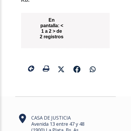
Kb.
En
pantalla:
<
1 a 2 > de
2 registros
CASA DE JUSTICIA
Avenida 13 entre 47 y 48
(1900) La Plata, Bs. As.