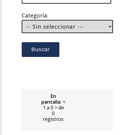
Categoría:
Buscar
En
pantalla:
<
1 a 0 > de
0
registros