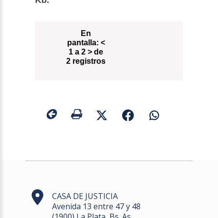
Kb.
En
pantalla:
<
1 a 2 > de
2 registros
CASA DE JUSTICIA
Avenida 13 entre 47 y 48
(1900) La Plata, Bs. As.