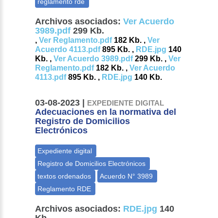
Archivos asociados:
Ver Acuerdo
3989.pdf
299 Kb.
,
Ver Reglamento.pdf
182 Kb. ,
Ver
Acuerdo 4113.pdf
895 Kb. ,
RDE.jpg
140
Kb. ,
Ver Acuerdo 3989.pdf
299 Kb. ,
Ver
Reglamento.pdf
182 Kb. ,
Ver Acuerdo
4113.pdf
895 Kb. ,
RDE.jpg
140 Kb.
03-08-2023 |
EXPEDIENTE DIGITAL
Adecuaciones en la normativa del
Registro de Domicilios
Electrónicos
Archivos asociados:
RDE.jpg
140