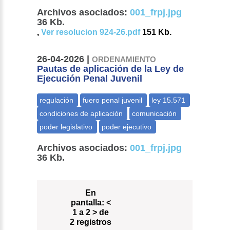
Archivos asociados:
001_frpj.jpg
36 Kb.
,
Ver resolucion 924-26.pdf
151 Kb.
26-04-2026 |
ORDENAMIENTO
Pautas de aplicación de la Ley de
Ejecución Penal Juvenil
Archivos asociados:
001_frpj.jpg
36 Kb.
En
pantalla:
<
1 a 2 > de
2 registros