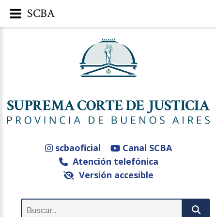
SCBA
scbaoficial
Canal SCBA
Atención telefónica
Versión accesible