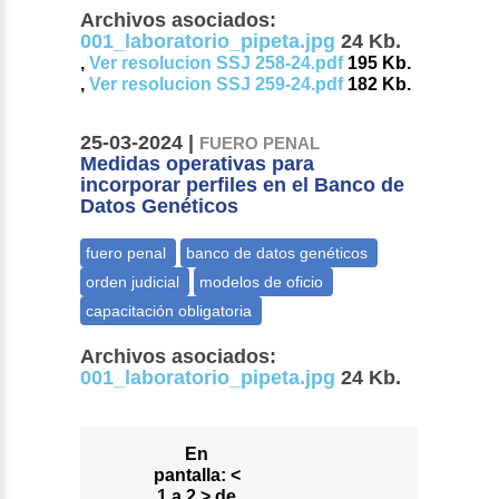
Archivos asociados:
001_laboratorio_pipeta.jpg
24 Kb.
,
Ver resolucion SSJ 258-24.pdf
195 Kb.
,
Ver resolucion SSJ 259-24.pdf
182 Kb.
25-03-2024 |
FUERO PENAL
Medidas operativas para
incorporar perfiles en el Banco de
Datos Genéticos
Archivos asociados:
001_laboratorio_pipeta.jpg
24 Kb.
En
pantalla:
<
1 a 2 > de